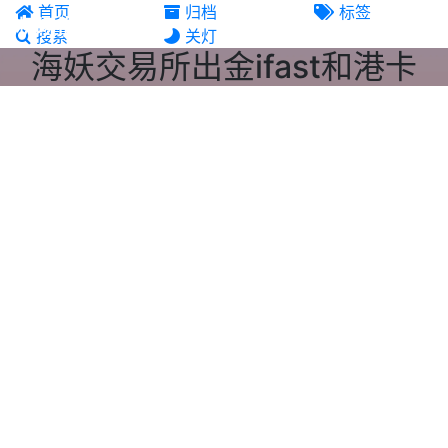
首页
归档
标签
机场推荐
搜索
关灯
海妖交易所出金ifast和港卡