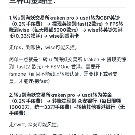
三种出金路径：
1.转u到海妖交易所kraken pro-> usdt转为GBP英镑
（0.2%手续费） -> 提现英镑到ifast(2欧元) -> FPS转
账到wise（每天限额5000欧元） -> wise转英镑为港
币(0.33%损耗) -> wise到香港卡
走fps，到账快，wise可能风控。
简单一点就是：转 u 到海妖交易所 kraken -> 提现英镑
到 ifast(2 欧元) -> FSMOne 香港。需要开
fsmone（而且不能线上转账认证，需要线下或者支
票，才能连接ifast）
2.转u到海妖交易所kraken pro -> usdt转为美金
（0.2%手续费） -> 转账提现到 众安银行（每日限额
10000刀，统一33刀手续费）–转给其他香港银行（无
手续费）
走swift, 众安可能风控。