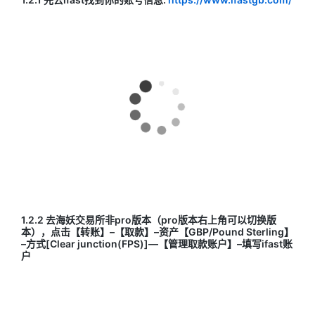
1.2.2 去海妖交易所非pro版本（pro版本右上角可以切换版
本），点击【转账】–【取款】–资产【GBP/Pound Sterling】
–方式[Clear junction(FPS)]—【管理取款账户】–填写ifast账
户