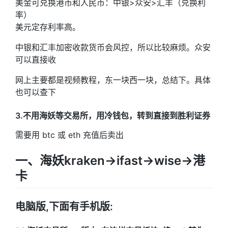
美金可兑换港币和人民币：中银>众安>汇丰（兑换利
率）
美元定存利率高。
中银和汇丰加密收款货币会风控，所以比较麻烦。众安
可以直接收
网上主要都是视频教程，东一块西一块，总结下。具体
也可以查下
3.不用海妖等交易所，用冷钱包，转到直接到胜利证券
需要用 btc 或 eth 充值后卖出
一、海妖kraken->ifast->wise->港
卡
电脑版,下面有手机版: