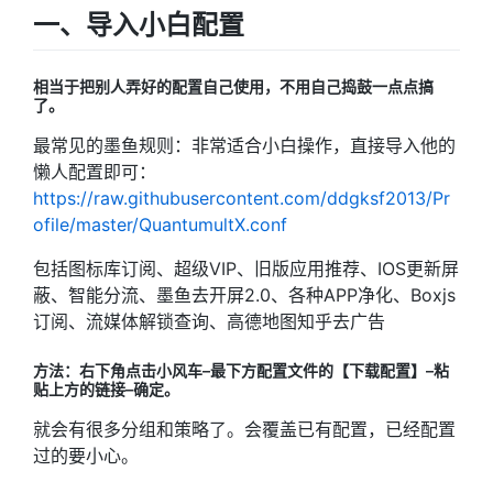
一、导入小白配置
相当于把别人弄好的配置自己使用，不用自己捣鼓一点点搞
了。
最常见的墨鱼规则：非常适合小白操作，直接导入他的
懒人配置即可：
https://raw.githubusercontent.com/ddgksf2013/Pr
ofile/master/QuantumultX.conf
包括图标库订阅、超级VIP、旧版应用推荐、IOS更新屏
蔽、智能分流、墨鱼去开屏2.0、各种APP净化、Boxjs
订阅、流媒体解锁查询、高德地图知乎去广告
方法：右下角点击小风车–最下方配置文件的【下载配置】–粘
贴上方的链接–确定。
就会有很多分组和策略了。会覆盖已有配置，已经配置
过的要小心。