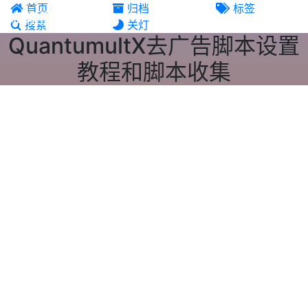
首页
归档
标签
机场推荐
搜索
关灯
QuantumultX去广告脚本设置
教程和脚本收集