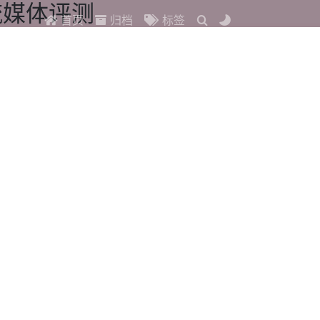
度流媒体评测
首页
归档
标签