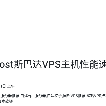
nthost斯巴达VPS主机性
1日 上午
荐,服务器推荐,自建vpn服务器,自建梯子,国外VPS推荐,建站VPS
I,日本软银