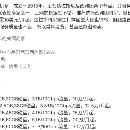
机商，成立于2013年。主营达拉斯以及西雅图两个节点。其服
AS4837代表性商家之一，三网的稳定性不错。推荐选择西雅图机房
需10美元/月起。达拉斯机房则主打存储型大硬盘VPS，但线路
服务质量也不错，所以常年没货，甚至还能溢价卖。
年的美国商家
据中心美国西部西雅图(SEA)
拉斯
pal、信用卡支付
货。
B,30GB硬盘，3TB/10Gbps流量，10刀/月起。
.5GB,38GB硬盘，3.5TB/10Gbps流量，12.5刀/月起。
B,45GB硬盘，4TB/10Gbps流量，15刀/月起。
B,60GB硬盘，5TB/10Gbps流量，20刀/月起。
B,90GB硬盘，7TB/10Gbps流量，30刀/月起。