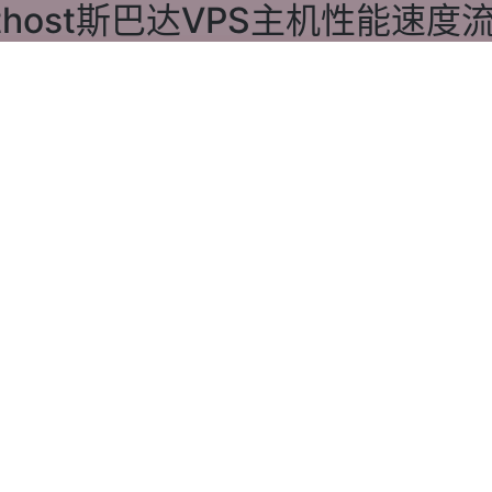
anthost斯巴达VPS主机性能速