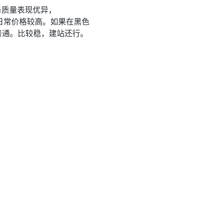
务质量表现优异，
，但日常价格较高。如果在黑色
普通。比较稳，建站还行。