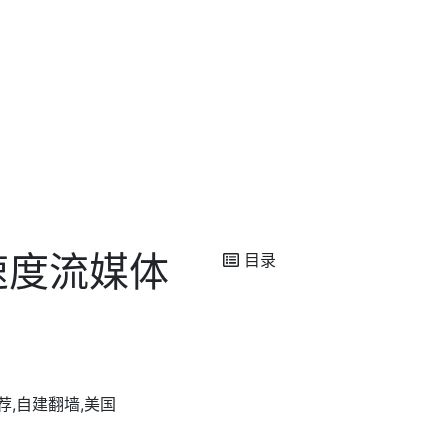
能速度流媒体
目录
推荐,自建翻墙,美国