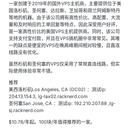
一家创建于2019年的国外VPS主机商，主要提供位于美
国洛杉矶、圣何塞、达拉斯、芝加哥和荷兰阿姆斯特丹
等地的机器。由于该公司拥有高性价比、高配置、大流
量和及时响应的工单回复等特点，因此深受用户好评，
是一家高性价比的美国VPS主机提供商。同时，该公司
支持支付宝付款，并且在VPS搞机圈中非常常见。其唯
一的缺点是便宜的VPS在晚高峰期间相对较慢，且直连
线路没有优化。
虽然杉矶和圣何塞的VPS仅采用了常规直连线路，但实
际使用体验非常不错。
推荐
美西洛杉矶Los Angeles, CA (DC02) ：测试ip:
204.13.154.3, lg-lax02.racknerd.com
圣何塞San Jose, CA ：测试ip: 192.210.207.88 ,lg-
sj.racknerd.com
$10.78/年起。100块/年值得推荐的一家。