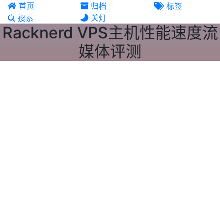
首页
归档
标签
机场推荐
搜索
关灯
Racknerd VPS主机性能速度流
媒体评测