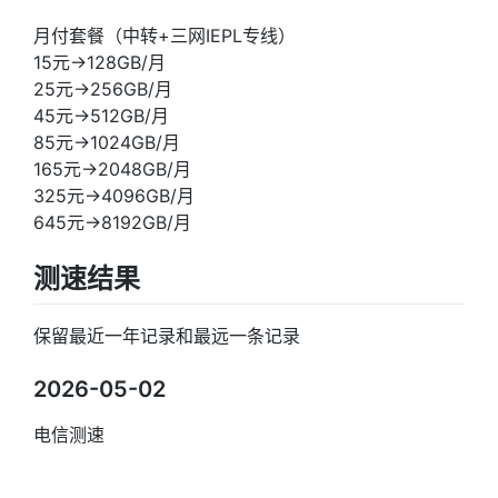
月付套餐（中转+三网IEPL专线）
15元→128GB/月
25元→256GB/月
45元→512GB/月
85元→1024GB/月
165元→2048GB/月
325元→4096GB/月
645元→8192GB/月
测速结果
保留最近一年记录和最远一条记录
2026-05-02
电信测速