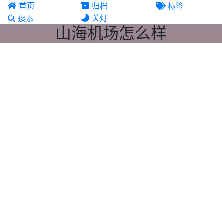
首页
归档
标签
机场推荐
搜索
关灯
山海机场怎么样