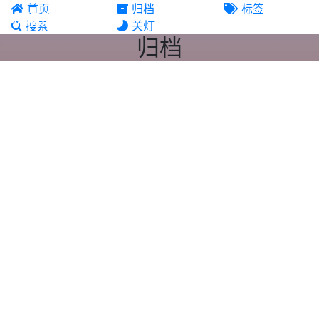
首页
归档
标签
机场推荐
搜索
关灯
归档