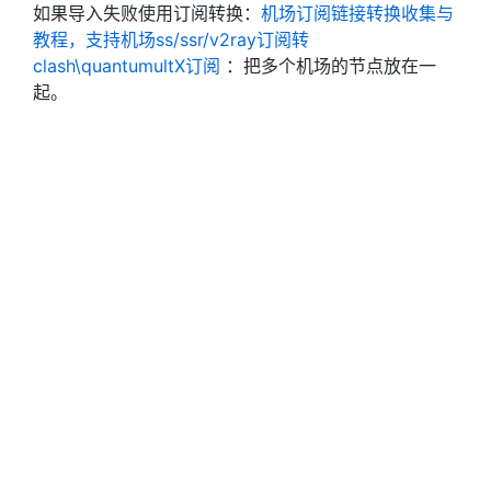
如果导入失败使用订阅转换：
机场订阅链接转换收集与
教程，支持机场ss/ssr/v2ray订阅转
clash\quantumultX订阅
：把多个机场的节点放在一
起。
（clash for windows和clash verge rev是打开系统代
理system proxy开关）