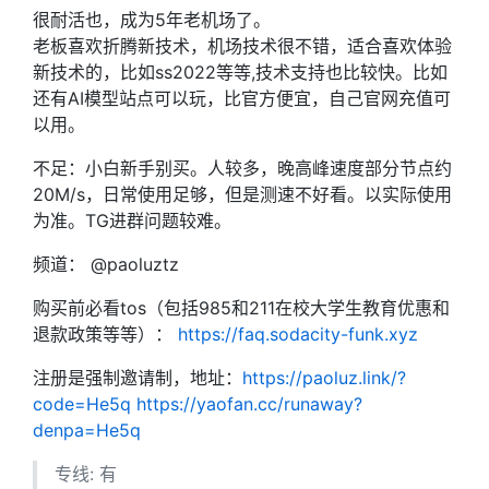
很耐活也，成为5年老机场了。
老板喜欢折腾新技术，机场技术很不错，适合喜欢体验
新技术的，比如ss2022等等,技术支持也比较快。比如
还有AI模型站点可以玩，比官方便宜，自己官网充值可
以用。
不足：小白新手别买。人较多，晚高峰速度部分节点约
20M/s，日常使用足够，但是测速不好看。以实际使用
为准。TG进群问题较难。
频道： @paoluztz
购买前必看tos（包括985和211在校大学生教育优惠和
退款政策等等）：
https://faq.sodacity-funk.xyz
注册是强制邀请制，地址：
https://paoluz.link/?
code=He5q
https://yaofan.cc/runaway?
denpa=He5q
专线: 有