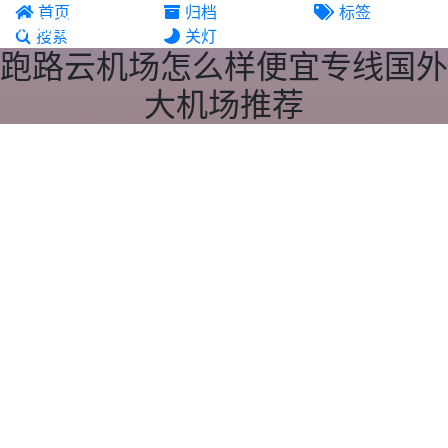
首页
归档
标签
机场推荐
搜索
关灯
跑路云机场怎么样便宜专线国外
大机场推荐