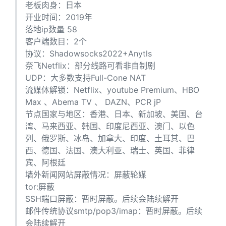
老板肉身：日本
开业时间：2019年
落地ip数量 58
客户端数目：2个
协议：Shadowsocks2022+Anytls
奈飞Netflix：部分线路可看非自制剧
UDP：大多数支持Full-Cone NAT
流媒体解锁：Netflix、youtube Premium、HBO
Max 、Abema TV 、 DAZN、PCR jP
节点国家与地区：香港、日本、新加坡、美国、台
湾、马来西亚、韩国、印度尼西亚、澳门、以色
列、俄罗斯、冰岛、加拿大、印度、土耳其、巴
西、德国、法国、澳大利亚、瑞士、英国、菲律
宾、阿根廷
墙外新闻网站屏蔽情况：屏蔽轮媒
tor:屏蔽
SSH端口屏蔽：暂时屏蔽。后续会陆续解开
邮件传统协议smtp/pop3/imap：暂时屏蔽。后续
会陆续解开