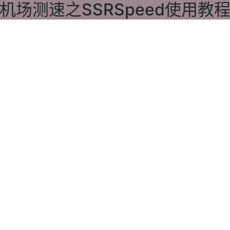
机场测速之SSRSpeed使用教