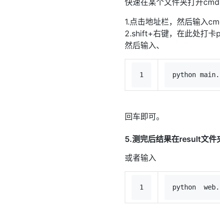
快速在某个文件夹打开cm
1.点击地址栏，然后输入cm
2.shift+右键，在此处打卡po
然后输入、
1
python 
main
.
回车即可。
5.测完后结果在result文件
或者输入
1
python
  web.