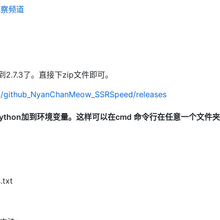
观察频道
到2.7.3了。直接下zip文件即可。
nz/github_NyanChanMeow_SSRSpeed/releases
把python加到环境变量。这样可以在cmd 命令行在任意一个文件夹
.txt