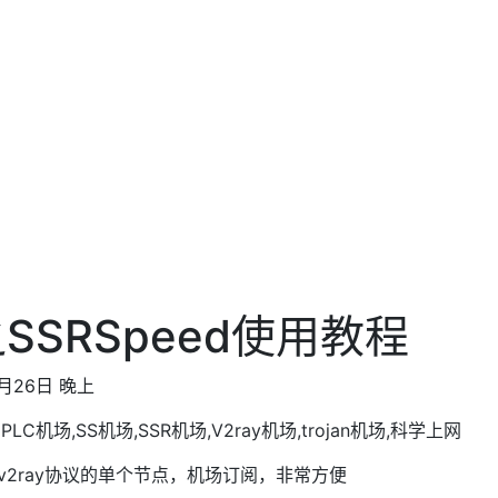
SSRSpeed使用教程
月26日 晚上
IPLC机场,SS机场,SSR机场,V2ray机场,trojan机场,科学上网
ssr/v2ray协议的单个节点，机场订阅，非常方便