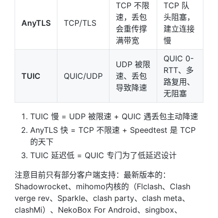
TCP 不限
TCP 队
速，丢包
头阻塞，
AnyTLS
TCP/TLS
会重传撑
建立连接
满带宽
慢
QUIC 0-
UDP 被限
RTT、多
TUIC
QUIC/UDP
速、丢包
路复用、
导致降速
无阻塞
TUIC 慢 = UDP 被限速 + QUIC 遇丢包主动降速
AnyTLS 快 = TCP 不限速 + Speedtest 是 TCP
的天下
TUIC 延迟低 = QUIC 专门为了低延迟设计
注意目前只有部分客户端支持：最新版本的：
Shadowrocket、mihomo内核的（Flclash、Clash
verge rev、Sparkle、clash party、clash meta、
clashMi）、NekoBox For Android、singbox、