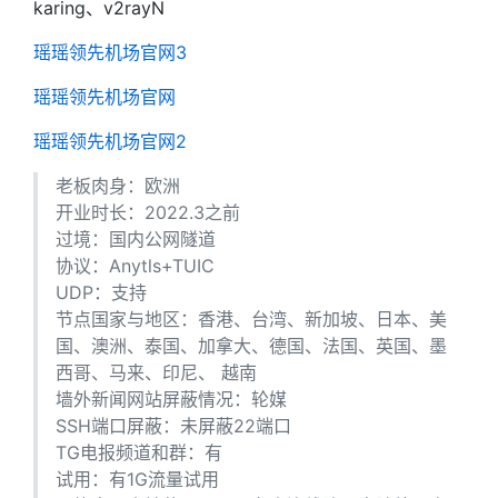
karing、v2rayN
瑶瑶领先机场官网3
瑶瑶领先机场官网
瑶瑶领先机场官网2
老板肉身：欧洲
开业时长：2022.3之前
过境：国内公网隧道
协议：Anytls+TUIC
UDP：支持
节点国家与地区：香港、台湾、新加坡、日本、美
国、澳洲、泰国、加拿大、德国、法国、英国、墨
西哥、马来、印尼、 越南
墙外新闻网站屏蔽情况：轮媒
SSH端口屏蔽：未屏蔽22端口
TG电报频道和群：有
试用：有1G流量试用