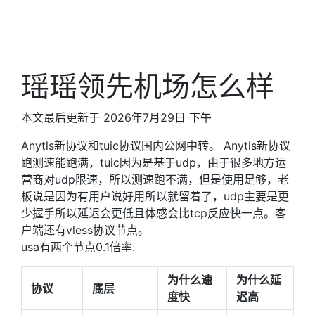
瑶瑶领先机场怎么样
本文最后更新于 2026年7月29日 下午
Anytls新协议和tuic协议国内公网中转。 Anytls新协议
跑测速能跑满，tuic因为是基于udp，由于很多地方运
营商对udp限速，所以测速跑不满，但是使用足够，老
板说是因为有用户说好用所以就留着了，udp主要是更
少握手所以延迟会更低且体感会比tcp反应快一点。客
户端还有vless协议节点。
usa有两个节点0.1倍率.
为什么速
为什么延
协议
底层
度快
迟高