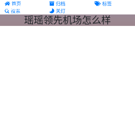
首页
归档
标签
机场推荐
搜索
关灯
瑶瑶领先机场怎么样