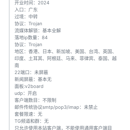
开业时间：2024
入口：广东
过境：中转
协议：Trojan
流媒体解锁：基本全解
落地ip数量：84
协议：Trojan
地区：香港、日本、新加坡、美国、台湾、英国、
印度、土耳其、阿根廷、马来、菲律宾、泰国、越
南
22端口：未屏蔽
新闻屏蔽：基本无
面板:v2board
udp：开启
客户端数目：不限制
邮件传统协议smtp/pop3/imap：未禁止
套餐限速：无
TG频道和群：无
只允许使用本站客户端，不能使用通用客户端目