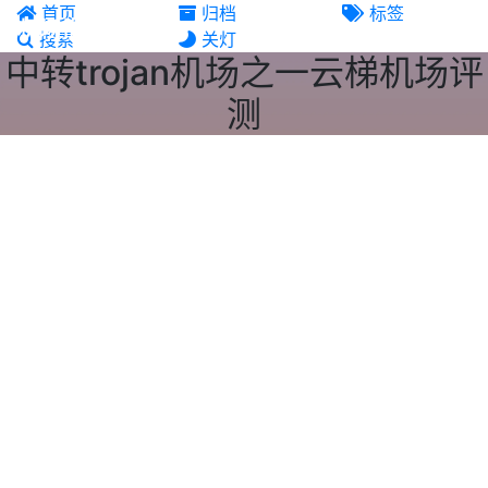
首页
归档
标签
机场推荐
搜索
关灯
中转trojan机场之一云梯机场评
测