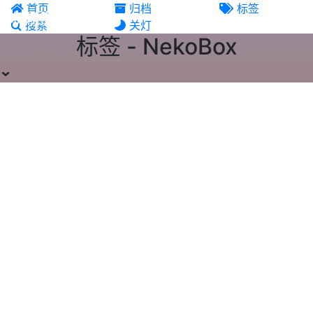
首页
归档
标签
机场推荐
搜索
关灯
标签 - NekoBox