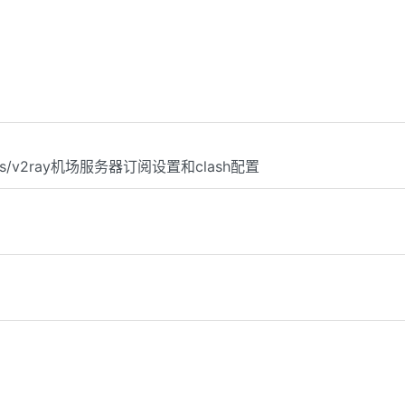
s/v2ray机场服务器订阅设置和clash配置
用教程共享账号免费破解下载TikTok解锁