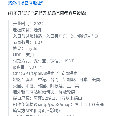
悠兔机场官网地址5
(打不开试试全局代理,机场官网都容易被墙)
开业时间：2022
老板肉身：墙外
入口与过境线路：入口有广东，过境隧道+内网
节点数目： 60+
协议：anytls
UDP：支持
付款方式：支付宝、微信、USDT
ip数目：50+个
ChatGPT/OpenAI解锁: 全节点解锁
地区：澳洲、香港、台湾、新加坡、日本、美国、
英国、印度、韩国、阿根廷、土耳其
墙外新闻网站屏蔽情况：屏蔽轮媒
端口屏蔽：屏蔽22端口，1万以上端口
邮件传统协议smtp/pop3/imap：禁止（用各家邮
箱官方APP和网页不影响）