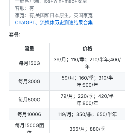
一键客户端：ios+win+mac+安卓
客服：有
家宽：有,美国和日本原生。英国家宽
ChatGPT、流媒体历史测速结果合集
套餐：
流量
价格
39/月；110/季；210/半年;400/
每月150G
年
59/月；160/季；310/半
每月300G
年;500/年
79/月；220/季；420/半
每月500G
年;800/年
每月1000G
119/月；350/季；650/半年
每月1500G团
366/月；880/季
体