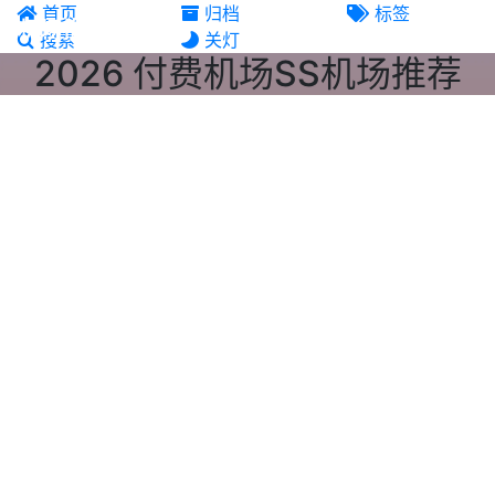
首页
归档
标签
机场推荐
搜索
关灯
2026 付费机场SS机场推荐