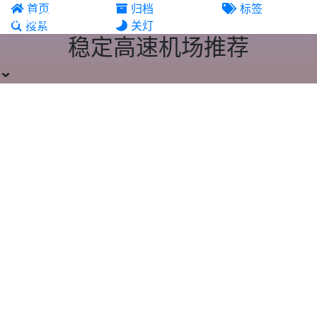
首页
归档
标签
机场推荐
搜索
关灯
稳定高速机场推荐