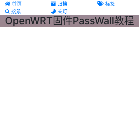
首页
归档
标签
机场推荐
搜索
关灯
OpenWRT固件PassWall教程