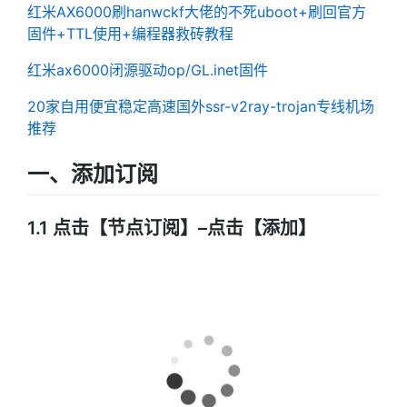
红米AX6000刷hanwckf大佬的不死uboot+刷回官方
固件+TTL使用+编程器救砖教程
红米ax6000闭源驱动op/GL.inet固件
20家自用便宜稳定高速国外ssr-v2ray-trojan专线机场
推荐
一、添加订阅
1.1 点击【节点订阅】–点击【添加】