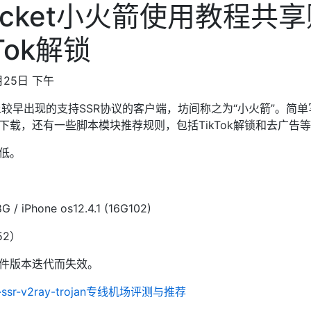
rocket小火箭使用教程
Tok解锁
月25日 下午
os平台上较早出现的支持SSR协议的客户端，坊间称之为“小火箭”。
下载，还有一些脚本模块推荐规则，包括TikTok解锁和去广告等
低。
/ iPhone os12.4.1 (16G102)
052）
件版本迭代而失效。
r-v2ray-trojan专线机场评测与推荐