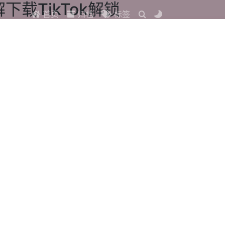
下载TikTok解锁
首页
归档
标签