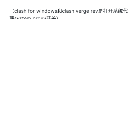
（clash for windows和clash verge rev是打开系统代
理system proxy开关）
用户评价：flyingbird机场怎么样？