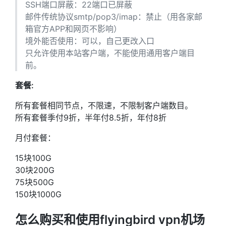
SSH端口屏蔽：22端口已屏蔽
邮件传统协议smtp/pop3/imap：禁止（用各家邮
箱官方APP和网页不影响）
境外能否使用：可以，自己更改入口
只允许使用本站客户端，不能使用通用客户端目
前。
套餐:
所有套餐相同节点，不限速，不限制客户端数目。
所有套餐季付9折，半年付8.5折，年付8折
月付套餐：
15块100G
30块200G
75块500G
150块1000G
怎么购买和使用flyingbird vpn机场